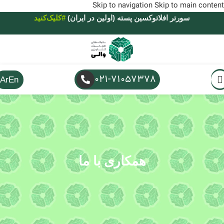
Skip to navigation
Skip to main content
سورتر افلاتوکسین پسته (اولین در ایران)
#کلیک‌کنید
021-71057378
Ar
En
همکاری با ما