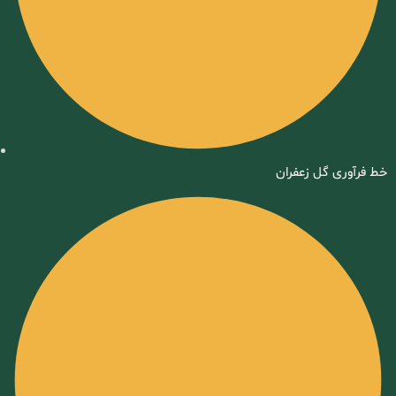
خط فرآوری گل زعفران