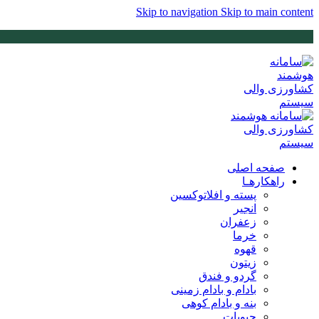
Skip to navigation
Skip to main content
صفحه اصلی
راهکارهـا
پسته و افلاتوکسین
انجیر
زعفران
خرما
قهوه
زیتون
گردو و فندق
بادام و بادام زمینی
بنه و بادام‌ کوهی
حبوبات