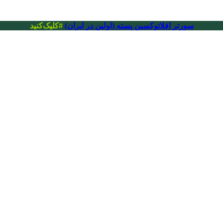
سورتر افلاتوکسین پسته (اولین در ایران)
#کلیک‌کنید